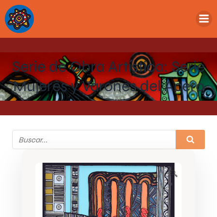
Serie de Obra Artística: Serie
Mujeres y Varones del Acero