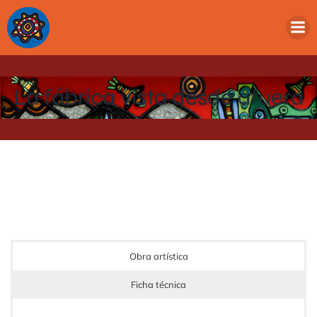
La fábrica vista desde afuera
Obra artística
Ficha técnica