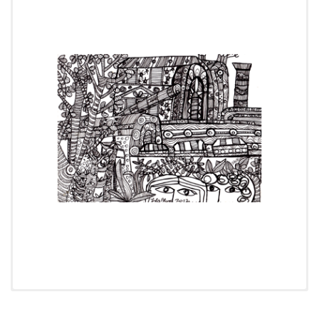
Cronología:
2012
Tipo:
Dibujo