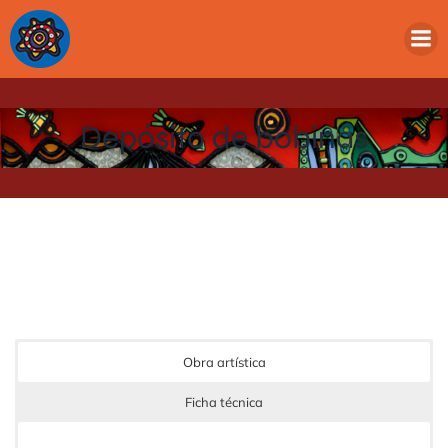
Depósito de bobinas
Obra artística
Ficha técnica