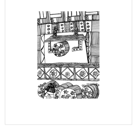
Cronología:
2014
Tipo:
Dibujo