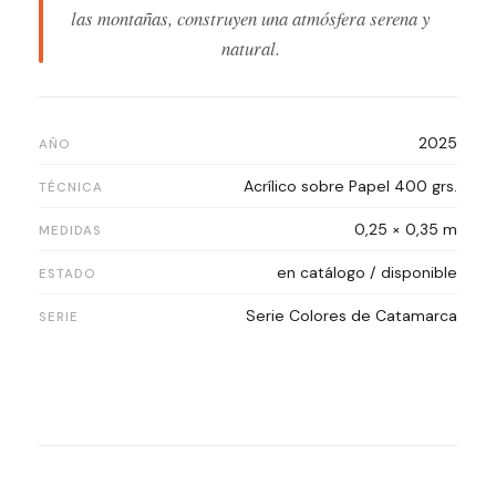
las montañas, construyen una atmósfera serena y
natural.
2025
AÑO
Acrílico sobre Papel 400 grs.
TÉCNICA
0,25 × 0,35 m
MEDIDAS
en catálogo / disponible
ESTADO
Serie Colores de Catamarca
SERIE