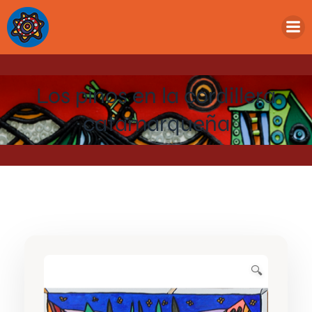
Los pinos en la cordillera
catamarqueña