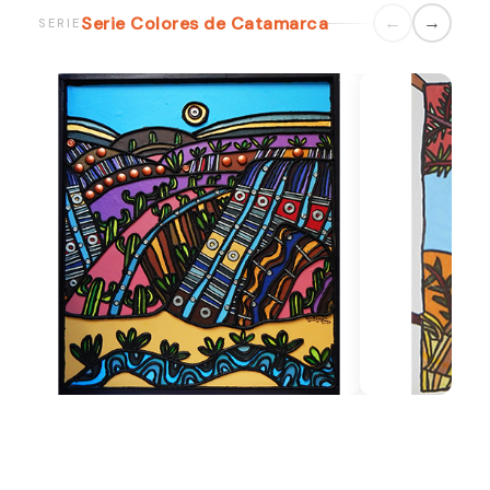
Serie Colores de Catamarca
←
→
SERIE