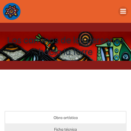
Los caminos de las personas
hacia la torre
Obra artística
Ficha técnica