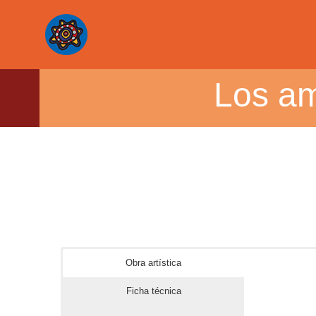
Los am
Obra artística
Ficha técnica