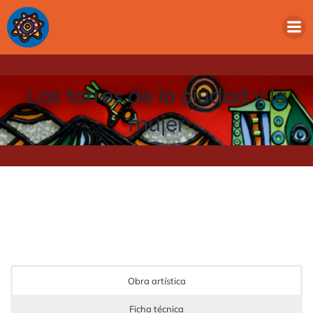
Las torres de la ciudad y la
mujer
Obra artística
Ficha técnica