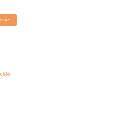
erior
ubio