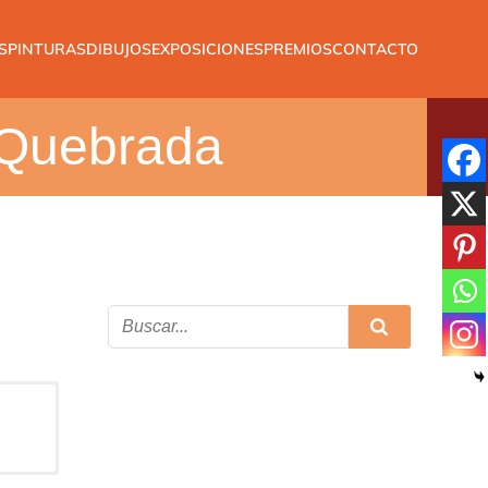
S
PINTURAS
DIBUJOS
EXPOSICIONES
PREMIOS
CONTACTO
a Quebrada