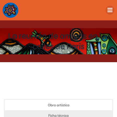
La reunión de amigas en las
calles de Paris
Obra artística
Ficha técnica