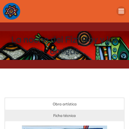
La noche del Fizt Roy y las
amigas
Obra artística
Ficha técnica