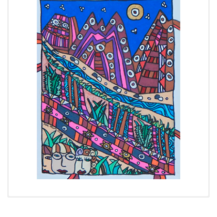
Cronología:
2018
Tipo:
Dibujo