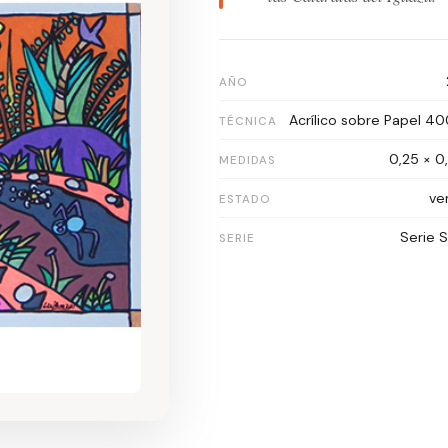
AÑO
Acrílico sobre Papel 40
TÉCNICA
0,25 × 0
MEDIDAS
ve
ESTADO
Serie S
SERIE