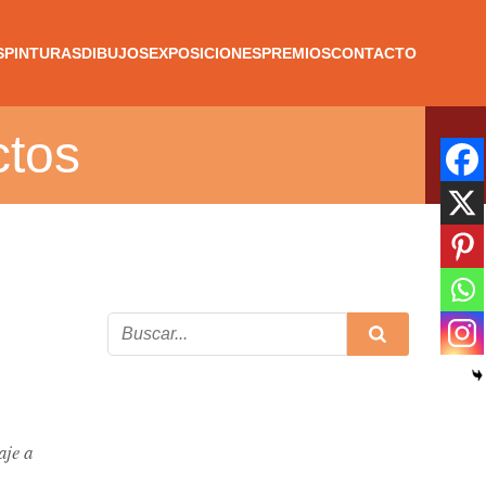
S
PINTURAS
DIBUJOS
EXPOSICIONES
PREMIOS
CONTACTO
ctos
aje a