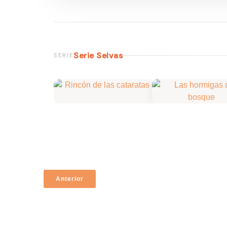
Serie Selvas
SERIE
Anterior