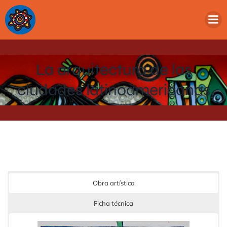
La arquitectura de las
ciudades latinoamericanas
Obra artística
Ficha técnica