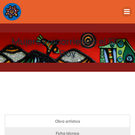
Mujeres recorriendo el Fitz
Roy
Obra artística
Ficha técnica