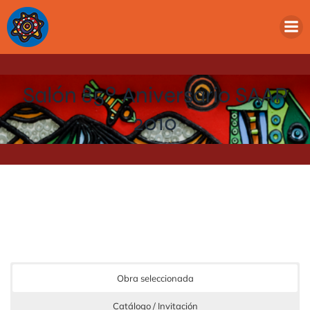
Salón 85º Aniversario SAAP
2010
Obra seleccionada
Catálogo / Invitación