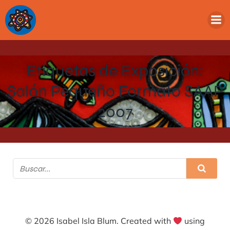
Etiquetas de Exposición:
Salón Pequeño Formato SAAP
2007
© 2026 Isabel Isla Blum. Created with
using