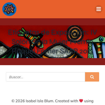
Etiquetas de Exposición: IV
Salón de la Mujer Premio
Raquel Forner SAAP 2013
© 2026 Isabel Isla Blum. Created with
using